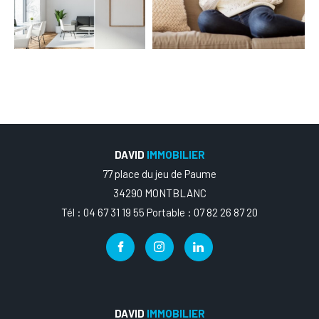
DAVID
IMMOBILIER
77 place du jeu de Paume
34290 MONTBLANC
Tél : 04 67 31 19 55 Portable : 07 82 26 87 20
DAVID
IMMOBILIER