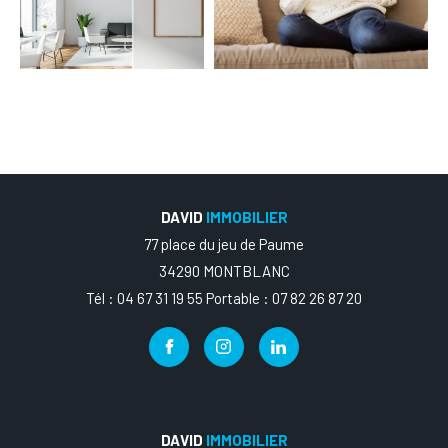
DAVID
IMMOBILIER
77 place du jeu de Paume
34290 MONTBLANC
Tél : 04 67 31 19 55 Portable : 07 82 26 87 20
DAVID
IMMOBILIER