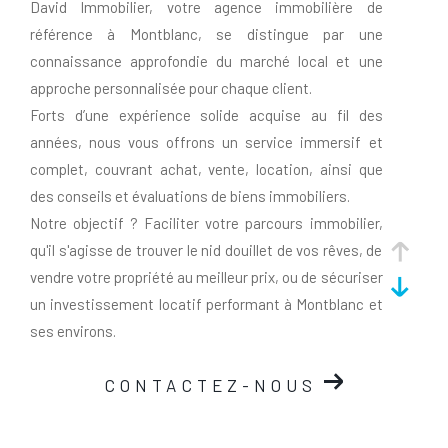
David Immobilier, votre agence immobilière de
référence à Montblanc, se distingue par une
connaissance approfondie du marché local et une
approche personnalisée pour chaque client.
Forts d’une expérience solide acquise au fil des
années, nous vous offrons un service immersif et
complet, couvrant achat, vente, location, ainsi que
des conseils et évaluations de biens immobiliers.
Notre objectif ? Faciliter votre parcours immobilier,
qu'il s'agisse de trouver le nid douillet de vos rêves, de
vendre votre propriété au meilleur prix, ou de sécuriser
un investissement locatif performant à Montblanc et
ses environs.
Un projet immobilier à Montblanc
CONTACTEZ-NOUS
et ses environs ? Découvrez nos
prestations !