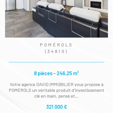
POMÉROLS
(34810)
8 pièces - 246,25 m²
e
Votre agence DAVID IMMOBILIER vous propose à
i
POMEROLS un véritable produit d’investissement
clé en main, pensé et...
321 000 €