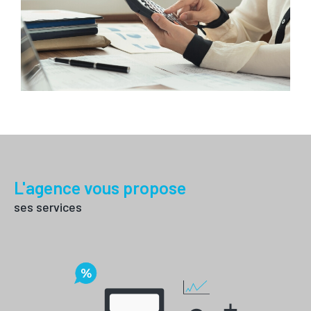
interruption.
Disponibles et réactifs, nous sommes dédiés à
transformer vos projets immobiliers en une réussite
complète. Choisissez David Immobilier pour une
expérience immobilière sans égal à Montblanc et ses
environs. Contactez-nous dès maintenant pour une
e
stimation personnalisée
de votre projet.
L'agence vous propose
ses services