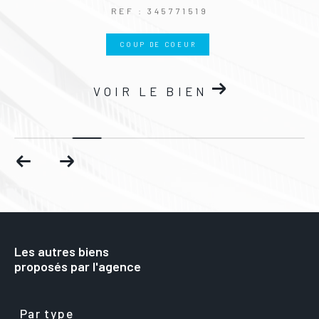
REF : 345771519
COUP DE COEUR
VOIR LE BIEN
Les autres biens
proposés par l'agence
Par type