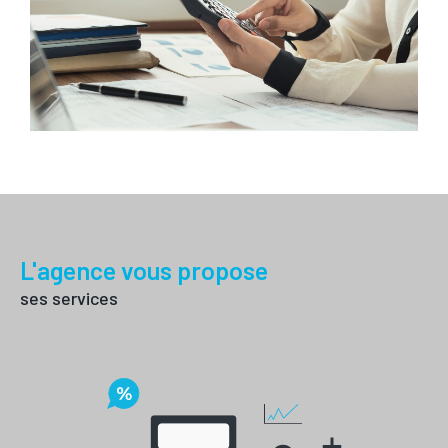
interruption.
Disponibles et réactifs, nous sommes dédiés à
transformer vos projets immobiliers en une réussite
complète. Choisissez David Immobilier pour une
expérience immobilière sans égal à Montblanc et ses
environs. Contactez-nous dès maintenant pour une
e
stimation personnalisée
de votre projet.
L'agence vous propose
ses services