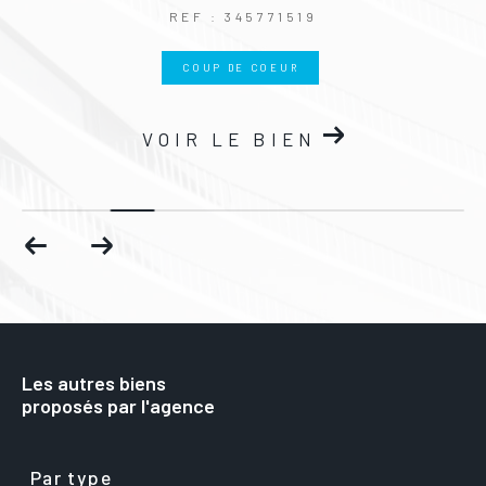
REF : 345771519
COUP DE COEUR
VOIR LE BIEN
Les autres biens
proposés par l'agence
Par type