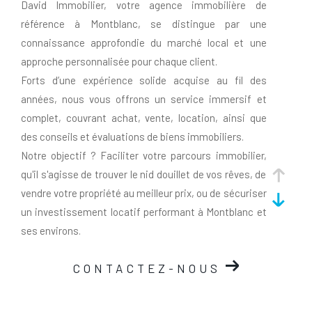
David Immobilier, votre agence immobilière de
référence à Montblanc, se distingue par une
connaissance approfondie du marché local et une
approche personnalisée pour chaque client.
Forts d’une expérience solide acquise au fil des
années, nous vous offrons un service immersif et
complet, couvrant achat, vente, location, ainsi que
des conseils et évaluations de biens immobiliers.
Notre objectif ? Faciliter votre parcours immobilier,
qu'il s'agisse de trouver le nid douillet de vos rêves, de
vendre votre propriété au meilleur prix, ou de sécuriser
un investissement locatif performant à Montblanc et
ses environs.
Un projet immobilier à Montblanc
CONTACTEZ-NOUS
et ses environs ? Découvrez nos
prestations !