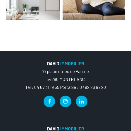
DAVID
IMMOBILIER
77 place du jeu de Paume
34290 MONTBLANC
Tél : 04 67 31 19 55 Portable : 07 82 26 87 20
DAVID
IMMOBILIER