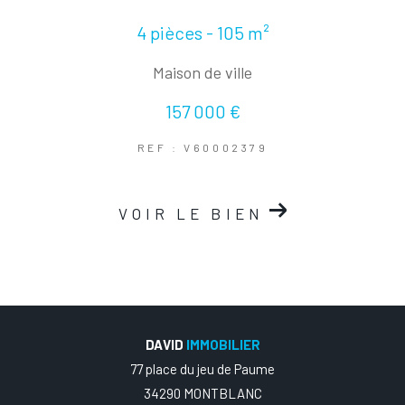
4 pièces - 105 m²
Maison de ville
157 000 €
REF : V60002379
VOIR LE BIEN
DAVID
IMMOBILIER
77 place du jeu de Paume
34290 MONTBLANC