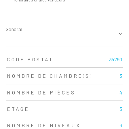
général
TRAD_ZEPHYR_Caracteristique
TRAD_ZEPHYR_Valeurs
CODE POSTAL
34290
NOMBRE DE CHAMBRE(S)
3
NOMBRE DE PIÈCES
4
ETAGE
3
NOMBRE DE NIVEAUX
3