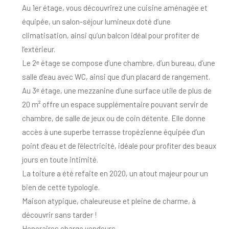
Au 1er étage, vous découvrirez une cuisine aménagée et
équipée, un salon-séjour lumineux doté d’une
climatisation, ainsi qu’un balcon idéal pour profiter de
l’extérieur.
Le 2ᵉ étage se compose d’une chambre, d’un bureau, d’une
salle d’eau avec WC, ainsi que d’un placard de rangement.
Au 3ᵉ étage, une mezzanine d’une surface utile de plus de
20 m² offre un espace supplémentaire pouvant servir de
chambre, de salle de jeux ou de coin détente. Elle donne
accès à une superbe terrasse tropézienne équipée d’un
point d’eau et de l’électricité, idéale pour profiter des beaux
jours en toute intimité.
La toiture a été refaite en 2020, un atout majeur pour un
bien de cette typologie.
Maison atypique, chaleureuse et pleine de charme, à
découvrir sans tarder !
Honoraires charge vendeurs