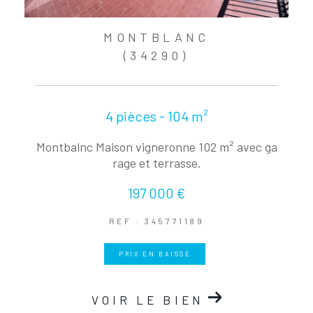
MONTBLANC
(34290)
4 pièces - 104 m²
Montbalnc Maison vigneronne 102 m² avec ga
rage et terrasse.
197 000 €
REF : 345771189
PRIX EN BAISSE
VOIR LE BIEN