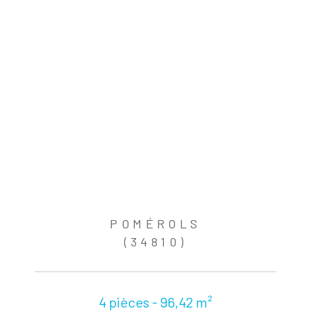
POMÉROLS
(34810)
4 pièces - 96,42 m²