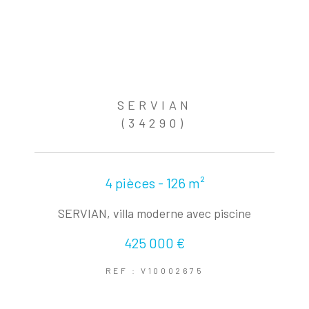
SERVIAN
(34290)
4 pièces - 126 m²
SERVIAN, villa moderne avec piscine
425 000 €
REF : V10002675