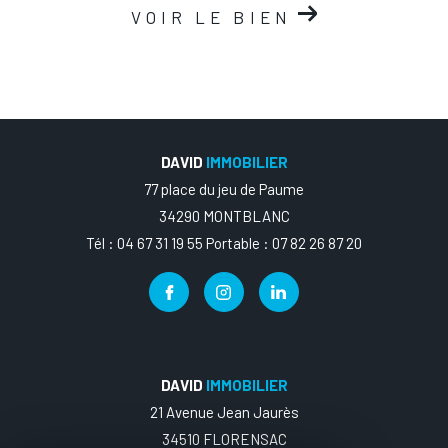
VOIR LE BIEN
DAVID
IMMOBILIER
77 place du jeu de Paume
34290 MONTBLANC
Tél : 04 67 31 19 55 Portable : 07 82 26 87 20
DAVID
IMMOBILIER
21 Avenue Jean Jaurès
34510 FLORENSAC