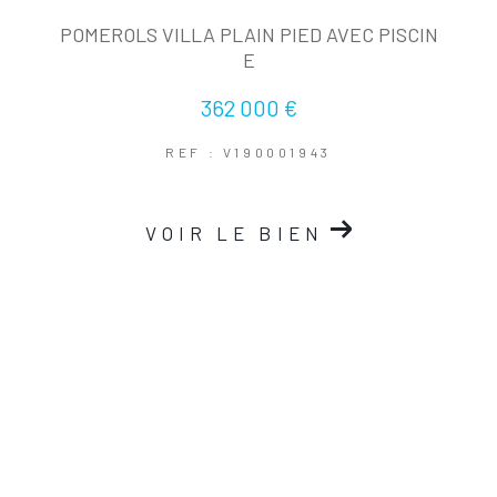
POMEROLS VILLA PLAIN PIED AVEC PISCIN
E
362 000 €
REF : V190001943
VOIR LE BIEN