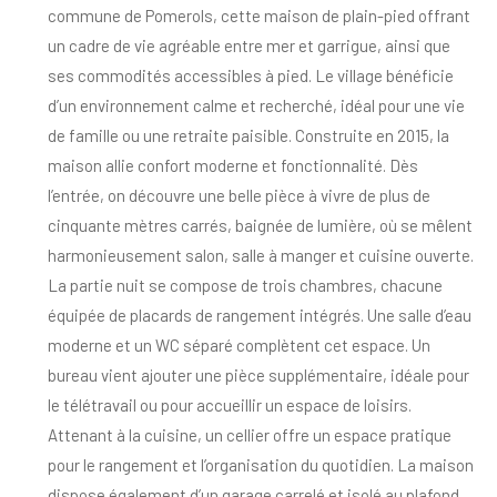
commune de Pomerols, cette maison de plain-pied offrant
un cadre de vie agréable entre mer et garrigue, ainsi que
ses commodités accessibles à pied. Le village bénéficie
d’un environnement calme et recherché, idéal pour une vie
de famille ou une retraite paisible. Construite en 2015, la
maison allie confort moderne et fonctionnalité. Dès
l’entrée, on découvre une belle pièce à vivre de plus de
cinquante mètres carrés, baignée de lumière, où se mêlent
harmonieusement salon, salle à manger et cuisine ouverte.
La partie nuit se compose de trois chambres, chacune
équipée de placards de rangement intégrés. Une salle d’eau
moderne et un WC séparé complètent cet espace. Un
bureau vient ajouter une pièce supplémentaire, idéale pour
le télétravail ou pour accueillir un espace de loisirs.
Attenant à la cuisine, un cellier offre un espace pratique
pour le rangement et l’organisation du quotidien. La maison
dispose également d’un garage carrelé et isolé au plafond,