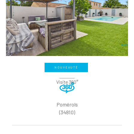
NOUVEAUTÉ
Visite 360°
Pomérols
(34810)