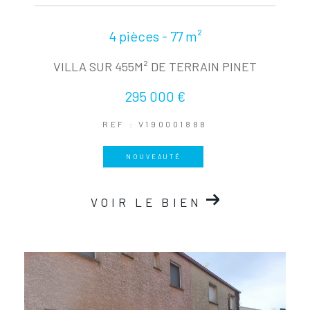
4 pièces - 77 m²
VILLA SUR 455M² DE TERRAIN PINET
295 000 €
REF : V190001888
NOUVEAUTÉ
VOIR LE BIEN