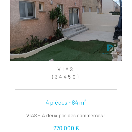
VIAS
(34450)
4 pièces - 84 m²
VIAS – À deux pas des commerces !
270 000 €