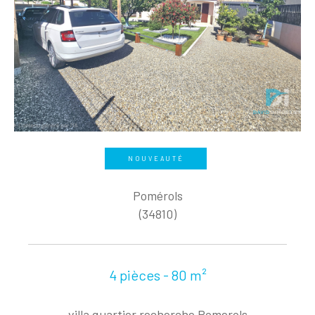
NOUVEAUTÉ
Pomérols
(34810)
4 pièces - 80 m²
villa quartier recherche Pomerols