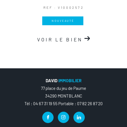
REF : V10002572
NOUVEAUTÉ
VOIR LE BIEN
DAVID
IMMOBILIER
77 place du jeu de Paume
34290 MONTBLANC
Tél : 04 67 31 19 55 Portable : 07 82 26 87 20