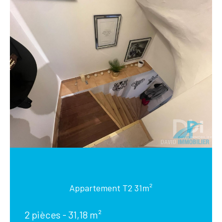
Appartement T2 31m²
2 pièces - 31,18 m²