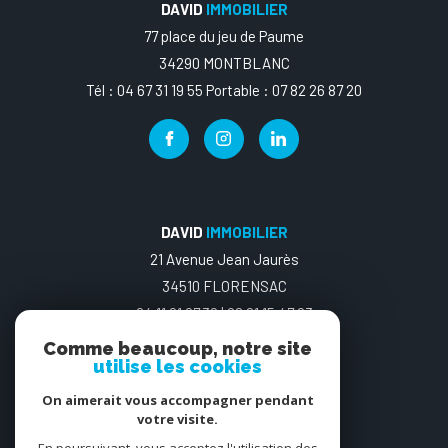
DAVID
IMMOBILIER
77 place du jeu de Paume
34290 MONTBLANC
Tél : 04 67 31 19 55 Portable : 07 82 26 87 20
DAVID
IMMOBILIER
21 Avenue Jean Jaurès
34510 FLORENSAC
04.11.91.97.30 | 06 21 15 47 03
Comme beaucoup, notre site
utilise les cookies
On aimerait vous accompagner pendant
votre visite.