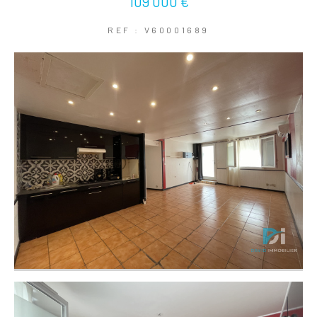
109 000 €
REF : V60001689