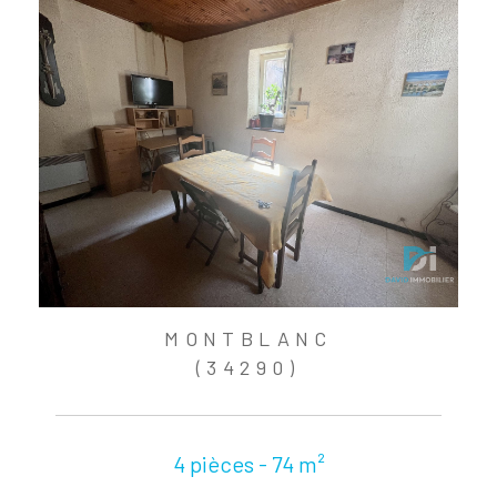
MONTBLANC
(34290)
4 pièces - 74 m²