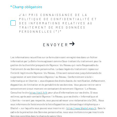
* Champ obligatoire
J'AI PRIS CONNAISSANCE DE LA
POLITIQUE DE CONFIDENTIALITÉ ET
DES INFORMATIONS RELATIVES AU
TRAITEMENT DE MES DONNÉES
PERSONNELLES (*)*
ENVOYER
Les informations recueillies sur ce formulaire sont enregistrées dans un fichier
informatisé par La Boite Immo agissant comme Sous-traitant du traitement pour la
gestion de la clientèle/prospects de l'Agence / du Réseau qui reste Responsable du
Traitement de vos Données personnelles. La base légale du traitement repose sur
l'intérêt légitime de l'Agence / du Réseau. Elles sont conservées jusqu'à demande de
suppression et sont destinées à l'Agence / au Réseau. Conformément à la loi «
informatique et libertés », vous disposez des droits d’accès, de rectification, d’effacement,
d’opposition, de limitation et de portabilité de vos données. Vous pouvez retirer votre
consentement à tout moment en contactant directement l’Agence / Le Réseau.
Consultez le site
https://cnil.fr/fr
pour plus d’informations sur vos droits. Si vous
estimez, après avoir contacté l'Agence / le Réseau, que vos droits « Informatique et
Libertés » ne sont pas respectés, vous pouvez adresser une réclamation à la CNIL. Nous
vous informons de l’existence de la liste d'opposition au démarchage téléphonique «
Bloctel », sur laquelle vous pouvez vous inscrire ici :
https://www.bloctel.gouv.fr
. Dans le
cadre de la protection des Données personnelles, nous vous invitons à ne pas inscrire de
Données sensibles dans le champ de saisie libre.