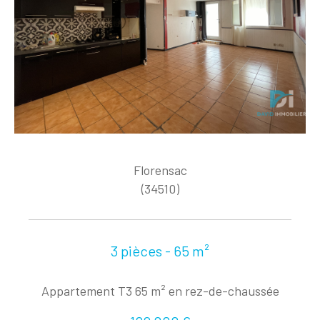
Florensac
(34510)
3 pièces - 65 m²
Appartement T3 65 m² en rez-de-chaussée