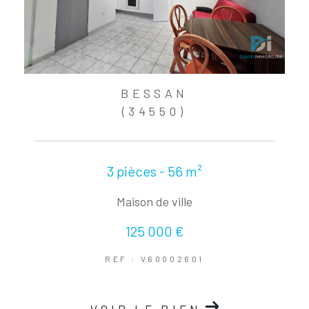
BESSAN
(34550)
3 pièces - 56 m²
Maison de ville
125 000 €
REF : V60002601