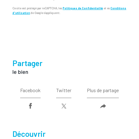
Ce site est protégé par reCAPTCHA, les
Politiques de Confidentialité
et es
Conditions
d'utilisation
de Google s'appliquent.
partager
le bien
Facebook
Twitter
Plus de partage
découvrir