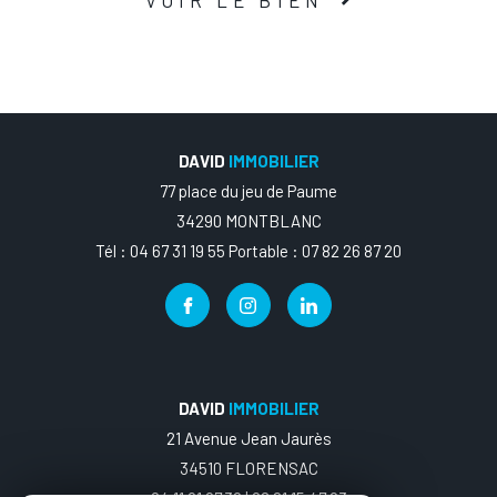
VOIR LE BIEN
DAVID
IMMOBILIER
77 place du jeu de Paume
34290 MONTBLANC
Tél : 04 67 31 19 55 Portable : 07 82 26 87 20
DAVID
IMMOBILIER
21 Avenue Jean Jaurès
34510 FLORENSAC