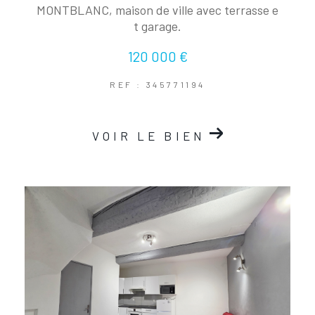
MONTBLANC, maison de ville avec terrasse e
t garage.
120 000 €
REF : 345771194
VOIR LE BIEN