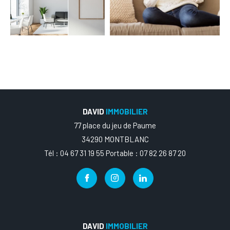
DAVID
IMMOBILIER
77 place du jeu de Paume
34290 MONTBLANC
Tél : 04 67 31 19 55 Portable : 07 82 26 87 20
DAVID
IMMOBILIER