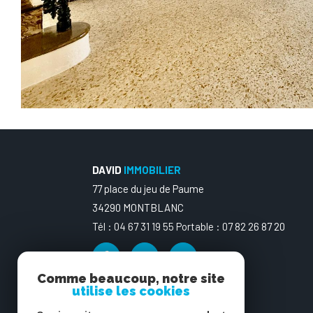
DAVID
IMMOBILIER
77 place du jeu de Paume
34290 MONTBLANC
Tél : 04 67 31 19 55 Portable : 07 82 26 87 20
Comme beaucoup, notre site
utilise les cookies