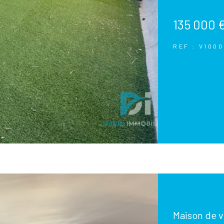
135 000 
REF : V100
Maison de vi