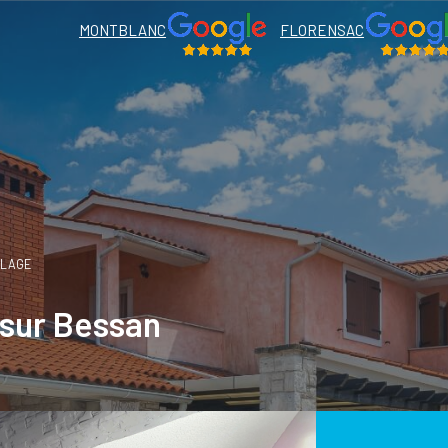
MONTBLANC
FLORENSAC
LLAGE
 sur Bessan