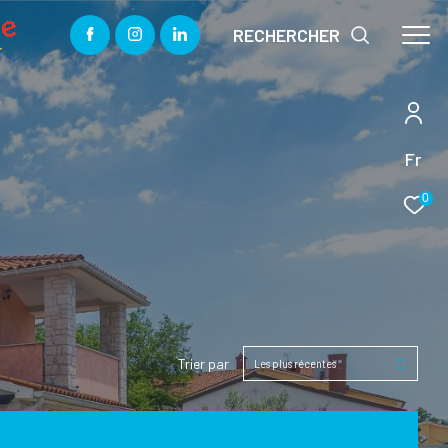
RECHERCHER
Fr
0
Trier par
Les plus récentes