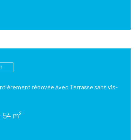
TÉ
ntièrement rénovée avec Terrasse sans vis-
- 54 m²