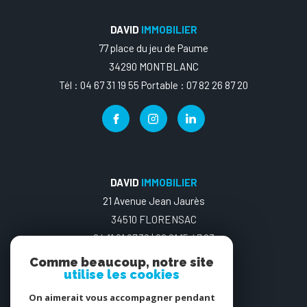
DAVID
IMMOBILIER
77 place du jeu de Paume
34290 MONTBLANC
Tél : 04 67 31 19 55 Portable : 07 82 26 87 20
DAVID
IMMOBILIER
21 Avenue Jean Jaurès
34510 FLORENSAC
04.11.91.97.30 | 06 21 15 47 03
Comme beaucoup, notre site
utilise les cookies
On aimerait vous accompagner pendant