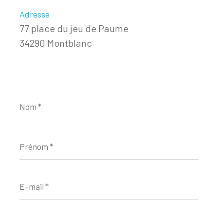
Adresse
77 place du jeu de Paume
34290 Montblanc
Nom
*
Prénom
*
E-
mail
*
Téléphone