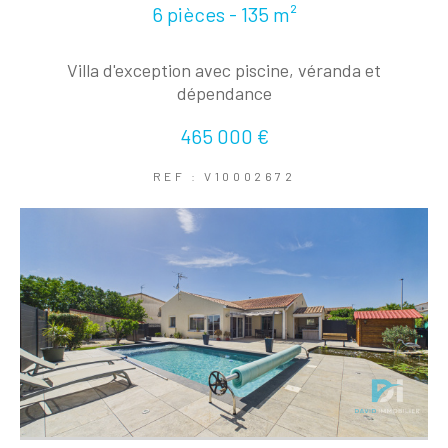
6 pièces - 135 m²
Villa d'exception avec piscine, véranda et
dépendance
465 000 €
REF : V10002672