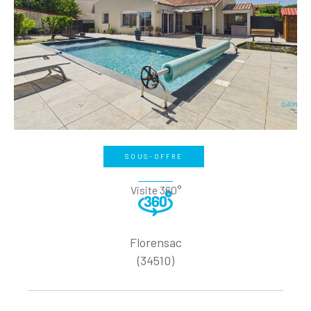
SOUS-OFFRE
Visite 360°
Florensac
(34510)