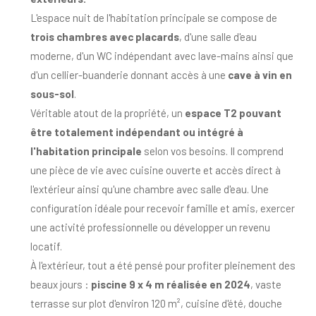
L'espace nuit de l'habitation principale se compose de
trois chambres avec placards
, d'une salle d'eau
moderne, d'un WC indépendant avec lave-mains ainsi que
d'un cellier-buanderie donnant accès à une
cave à vin en
sous-sol
.
Véritable atout de la propriété, un
espace T2 pouvant
être totalement indépendant ou intégré à
l'habitation principale
selon vos besoins. Il comprend
une pièce de vie avec cuisine ouverte et accès direct à
l'extérieur ainsi qu'une chambre avec salle d'eau. Une
configuration idéale pour recevoir famille et amis, exercer
une activité professionnelle ou développer un revenu
locatif.
À l'extérieur, tout a été pensé pour profiter pleinement des
beaux jours :
piscine 9 x 4 m réalisée en 2024
, vaste
terrasse sur plot d'environ 120 m², cuisine d'été, douche