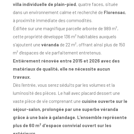
villa individuelle de plain-pied
, quatre faces, située
dans un environnement calme et recherché de
Florensac
,
à proximité immédiate des commodités.
Édifiée sur une magnifique parcelle arborée de 989 m²,
cette propriété développe 136 m² habitables auxquels
s'ajoutent une
véranda
de 22 m², offrant ainsi plus de 150
m² d'espaces de vie parfaitement entretenus.
Entièrement rénovée entre 2015 et 2026 avec des
matériaux de qualité, elle ne nécessite aucun
travaux.
Dès l'entrée, vous serez séduits par les volumes et la
luminosité des pièces. Le hall avec placard dessert une
vaste pièce de vie comprenant une
cuisine ouverte sur le
séjour-salon, prolongée par une superbe véranda
grâce à une baie à galandage. L'ensemble représente
plus de 60 m² d'espace convivial ouvert sur les
extérieurs.